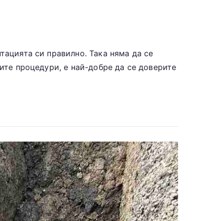
тацията си правилно. Така няма да се
ните процедури, е най-добре да се доверите