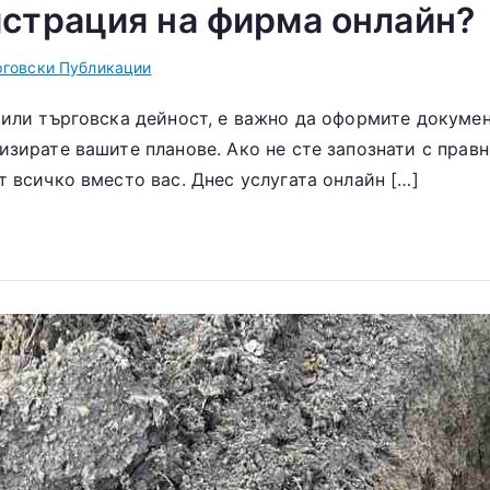
истрация на фирма онлайн?
рговски Публикации
 или търговска дейност, е важно да оформите докумен
изирате вашите планове. Ако не сте запознати с прав
т всичко вместо вас. Днес услугата онлайн […]