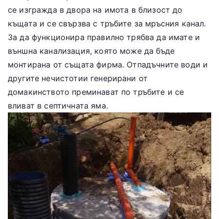
се изгражда в двора на имота в близост до
къщата и се свързва с тръбите за мръсния канал.
За да функционира правилно трябва да имате и
външна канализация, която може да бъде
монтирана от същата фирма. Отпадъчните води и
другите нечистотии генерирани от
домакинството преминават по тръбите и се
вливат в септичната яма.