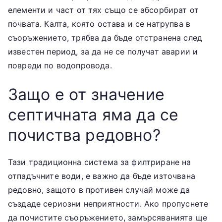
елементи и част от тях също се абсорбират от
почвата. Калта, която остава и се натрупва в
съоръжението, трябва да бъде отстранена след
известен период, за да не се получат аварии и
повреди по водопровода.
Защо е от значение
септичната яма да се
почиства редовно?
Тази традиционна система за филтриране на
отпадъчните води, е важно да бъде източвана
редовно, защото в противен случай може да
създаде сериозни неприятности. Ако пропуснете
да почистите съоръжението, замърсяванията ще