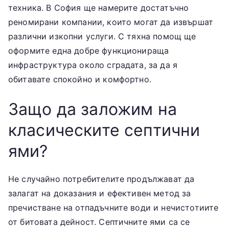
техника. В София ще намерите достатъчно
реномирани компании, които могат да извършат
различни изкопни услуги. С тяхна помощ ще
оформите една добре функционираща
инфраструктура около сградата, за да я
обитавате спокойно и комфортно.
Защо да заложим на
класическите септични
ями?
Не случайно потребителите продължават да
залагат на доказания и ефективен метод за
пречистване на отпадъчните води и нечистотиите
от битовата дейност. Септичните ями са се