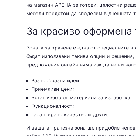
на магазин АРЕНА за готови, цялостни реш
мебели предстои да споделим в днешната т
За красиво оформена
Зоната за хранене е една от специалните в 
бъдат използвани такива опции и решения, 
предложения онлайн няма как да не ви напр
Разнообразни идеи;
Приемливи цени;
Богат избор от материали за изработка;
Функционалност;
Гарантирано качество и други.
И вашата трапезна зона ще придобие непов