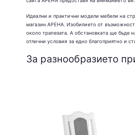
сайта АРЕНА предоставя на вниманието ви.
Идеални и практични модели мебели на стр
магазин АРЕНА. Изобилието от възможности
около трапезата. А обстановката ще бъде н
отлични условия за едно благоприятно и ст
За разнообразието пр