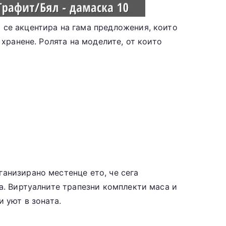
 се акцентира на гама предложения, които
 хранене. Ролята на моделите, от които
анизирано местенце ето, че сега
а. Виртуалните трапезни комплекти маса и
 уют в зоната.