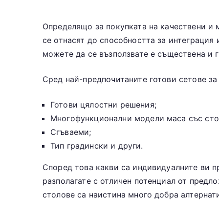
Определящо за покупката на качествени и 
се отнасят до способността за интеграция 
можете да се възползвате е съществена и 
Сред най-предпочитаните готови сетове за
Готови цялостни решения;
Многофункционални модели маса със ст
Сгъваеми;
Тип градински и други.
Според това какви са индивидуалните ви п
разполагате с отличен потенциал от предло
столове са наистина много добра алтернати