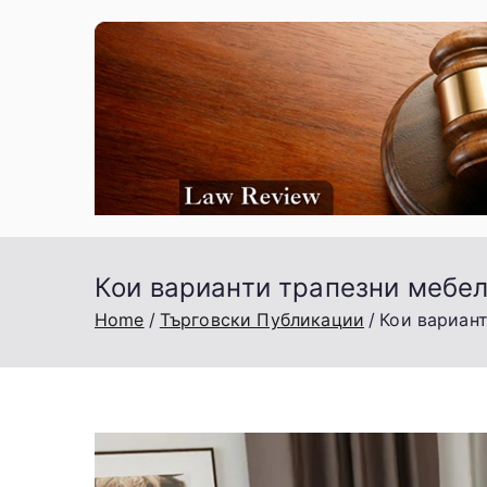
Skip
to
content
Кои варианти трапезни мебел
Home
Търговски Публикации
Кои вариант