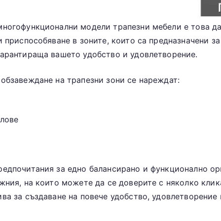
многофункционални модели трапезни мебели е това да
и приспособяване в зоните, които са предназначени за
гарантираща вашето удобство и удовлетворение.
 обзавеждане на трапезни зони се нареждат:
олове
редпочитания за едно балансирано и функционално орг
жния, на които можете да се доверите с няколко клик
ва за създаване на повече удобство, удовлетворение и