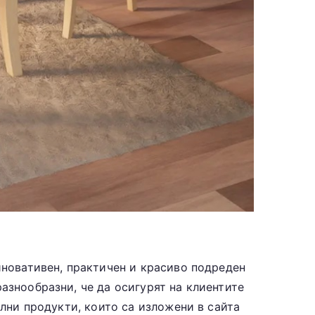
иновативен, практичен и красиво подреден
азнообразни, че да осигурят на клиентите
лни продукти, които са изложени в сайта