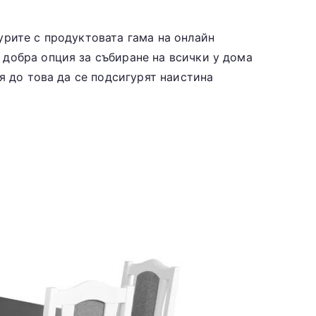
урите с продуктовата гама на онлайн
добра опция за събиране на всички у дома
я до това да се подсигурят наистина