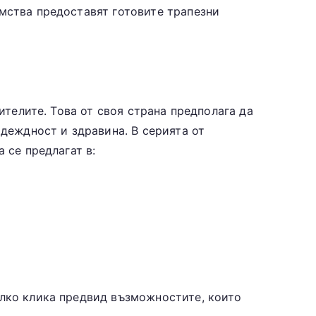
имства предоставят готовите трапезни
ителите. Това от своя страна предполага да
адеждност и здравина. В серията от
 се предлагат в:
олко клика предвид възможностите, които