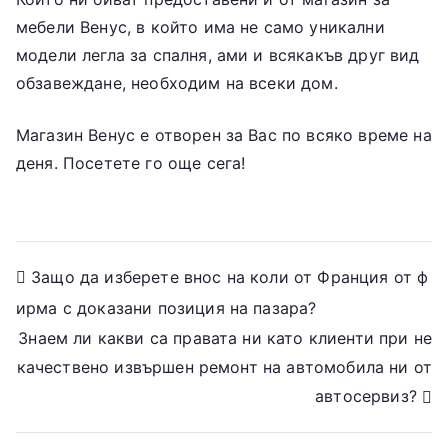
мебели Венус, в който има не само уникални
модели легла за спалня, ами и всякакъв друг вид
обзавеждане, необходим на всеки дом.
Магазин Венус е отворен за Вас по всяко време на
деня. Посетете го още сега!
Post
Защо да изберете внос на коли от Франция от ф
ирма с доказани позиция на пазара?
navigation
Знаем ли какви са правата ни като клиенти при не
качествено извършен ремонт на автомобила ни от
автосервиз?