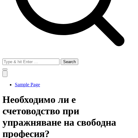
Search
for:
Sample Page
Необходимо ли е
счетоводство при
упражняване на свободна
професия?